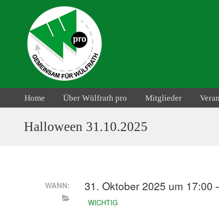
Home
Über Wülfrath pro
Mitglieder
Vera
Halloween 31.10.2025
31. Oktober 2025 um 17:00 
WANN:
WICHTIG