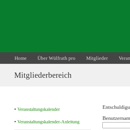
Home
Über Wülfrath pro
Mitglieder
Vera
Mitgliederbereich
Entschuldigu
•
Veranstaltungskalender
Benutzernam
•
Veranstaltungskalender-Anleitung